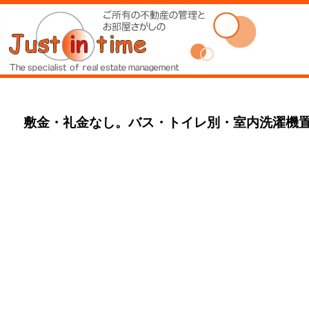
敷金・礼金なし。バス・トイレ別・室内洗濯機