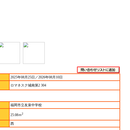
2025年08月25日／2026年08月10日
ロマネスク城南第2 304
福岡市立友泉中学校
2
25.08ｍ
西