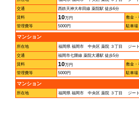
交通
西鉄天神大牟田線 薬院駅 徒歩6分
10
賃料
敷金・
万円
管理費等
5000円
駐車場
マンション
所在地
福岡県 福岡市 中央区 薬院 ３丁目
ジート
交通
福岡市七隈線 薬院大通駅 徒歩5分
10
賃料
敷金・
万円
管理費等
5000円
駐車場
マンション
所在地
福岡県 福岡市 中央区 薬院 ３丁目
ジート