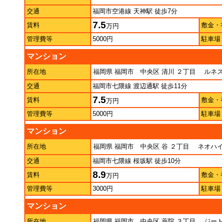
交通
福岡市空港線 天神駅 徒歩7分
7.5
賃料
敷金・
万円
管理費等
5000円
駐車場
マンション
所在地
福岡県 福岡市 中央区 清川 ２丁目
ルネス
交通
福岡市七隈線 渡辺通駅 徒歩11分
7.5
賃料
敷金・
万円
管理費等
5000円
駐車場
マンション
所在地
福岡県 福岡市 中央区 谷 ２丁目
ネオハイ
交通
福岡市七隈線 桜坂駅 徒歩10分
8.9
賃料
敷金・
万円
管理費等
3000円
駐車場
マンション
所在地
福岡県 福岡市 中央区 薬院 ３丁目
ジート