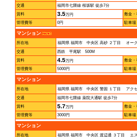
交通
福岡市七隈線 桜坂駅 徒歩7分
3.5
賃料
敷金・
万円
管理費等
0円
駐車場
マンション
所在地
福岡県 福岡市 中央区 高砂 ２丁目
オーク
交通
西鉄 平尾駅 500M
4.5
賃料
敷金・
万円
管理費等
5000円
駐車場
マンション
所在地
福岡県 福岡市 中央区 警固 １丁目
アクセ
交通
福岡市七隈線 薬院大通駅 徒歩7分
5.7
賃料
敷金・
万円
管理費等
3000円
駐車場
マンション
所在地
福岡県 福岡市 中央区 渡辺通 ３丁目
エス